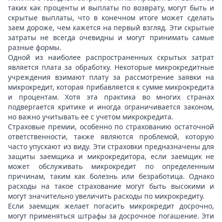
таких как проценты и выплаты по возврату, могут быть и
скрытые выплаты, что в конечном итоге может сделать
заем дороже, чем кажется на первый взгляд. Эти скрытые
затраты не всегда очевидны и могут принимать самые
разные формы.
Одной из наиболее распространенных скрытых затрат
является плата за обработку. Некоторые микрокредитные
учреждения взимают плату за рассмотрение заявки на
микрокредит, которая прибавляется к сумме микрокредита
и процентам. Хотя эта практика во многих странах
подвергается критике и иногда ограничивается законом,
но важно учитывать ее с учетом микрокредита.
Страховые премии, особенно по страхованию остаточной
ответственности, также являются проблемой, которую
часто упускают из виду. Эти страховки предназначены для
защиты заемщика и микрокредитора, если заемщик не
может обслуживать микрокредит по определенным
причинам, таким как болезнь или безработица. Однако
расходы на такое страхование могут быть высокими и
могут значительно увеличить расходы по микрокредиту.
Если заемщик желает погасить микрокредит досрочно,
могут применяться штрафы за досрочное погашение. Эти