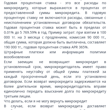
Годовая процентная ставка - это все расходы по
микрокредиту, которые выражаются в процентах от
предоставленной суммы микрокредита. В годовую
процентную ставку не включаются расходы, связанные с
неисполнением установленных договором обязательств.
Годовая процентная ставка может быть в пределах от
0.01% до 5 769.59% в год. Пример затрат: при взятии в 100
000 тг. на 3 месяца с продлением, комиссия 90 000 тг.,
общая сумма, которая должна быть выплачена, составляет
190 000 тг., годовая процентная ставка APR 365%.
Штрафные платежи или информация политики
возобновления
Если заемщик не возвращает микрокредит в
установленный срок, микрокредитодатель имеет право
применять неустойку от общей суммы платежей за
каждый просроченный день, если это установлено
договором. Если возврат микрокредита задерживается на
более длительное время, микрокредитодатель вправе
единолично передать взыскание долга по микрокредиту
третьим лицам.
Что делать, если я не могу вернуть микрокредит
В случае, если возврат микрокредита доставляет