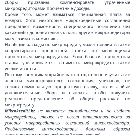
сборы призваны компенсировать утраченные
микрокредиторами процентные доходы.
Кроме того, может взиматься специальная плата за
возврат. Хотя некоторые микрокредитные соглашения
предлагают возможность специального погашения без
каких-либо дополнительных плат, другие микрокредиторы
могут взимать комиссию.
На общие расходы по микрокредиту может повлиять также
корректировка процентной ставки по меняющимся
процентным микрокредитам. Если базовая процентная
ставка увеличивается, стоимость микрокредита также
увеличивается.
Поэтому заемщикам крайне важно тщательно изучить все
аспекты микрокредитного соглашения, учитывая, не
только номинальную процентную ставку, но и любые
дополнительные сборы и выплаты, чтобы получить
реальное представление об общих расходах по
микрокредиту.
Mikrokrediti.kz
не является заимодателем и не выдает
микрокредиты, также не несет ответственности за
условия микрокредитных соглашений микрокредитора.
Предлагаемые микрокредиторы должным образом
лицензированы микрокредитной организацией.