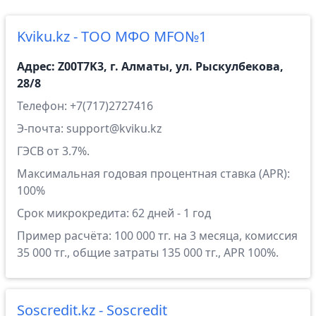
Kviku.kz - ТОО МФО MFO№1
Адрес: Z00T7K3, г. Алматы, ул. Рыскулбекова,
28/8
Телефон: +7(717)2727416
Э-почта: support@kviku.kz
ГЭСВ от 3.7%.
Максимальная годовая процентная ставка (APR):
100%
Срок микрокредита: 62 дней - 1 год
Пример расчёта: 100 000 тг. на 3 месяца, комиссия
35 000 тг., общие затраты 135 000 тг., APR 100%.
Soscredit.kz - Soscredit